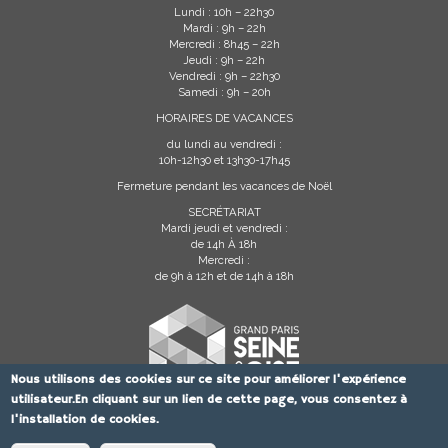
Lundi : 10h – 22h30
Mardi : 9h – 22h
Mercredi : 8h45 – 22h
Jeudi : 9h – 22h
Vendredi : 9h – 22h30
Samedi : 9h – 20h
HORAIRES DE VACANCES
du lundi au vendredi :
10h-12h30 et 13h30-17h45
Fermeture pendant les vacances de Noël
SECRÉTARIAT
Mardi jeudi et vendredi :
de 14h À 18h
Mercredi :
de 9h à 12h et de 14h à 18h
Nous utilisons des cookies sur ce site pour améliorer l'expérience
utilisateur.En cliquant sur un lien de cette page, vous consentez à
l'installation de cookies.