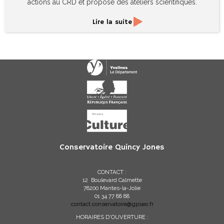
actions au CRD et propose des ateliers scientifiques.
Lire la suite
Conservatoire Quincy Jones
CONTACT :
12 Boulevard Calmette
78200 Mantes-la-Jolie
01 34 77 88 88
contact.conservatoire@gpseo.fr
HORAIRES D'OUVERTURE :