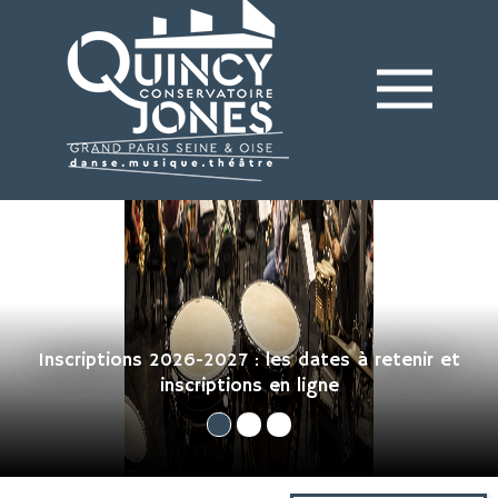
Aller
au
contenu
principal
Inscriptions 2026-2027 : les dates à retenir et
inscriptions en ligne