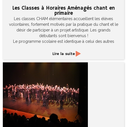
Les Classes à Horaires Aménagés chant en
primaire
Les classes CHAM élémentaires accueillent les élèves
volontaires, fortement motivés par la pratique du chant et le
désir de participer à un projet artistique. Les grands
débutants sont bienvenus !
Le programme scolaire est identique à celui des autres
classes. Grâce à un aménagement horaire, les
enseignements artistiques se déroulent durant le temps
Lire la suite
scolaire, de 3h à 3h30 par semaine.