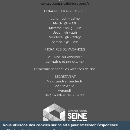
contact.conservatoire@gpseo.fr
HORAIRES D'OUVERTURE :
Lundi : 10h – 22h30
Mardi : 9h – 22h
Mercredi : 8h45 – 22h
Jeudi : 9h – 22h
Vendredi : 9h – 22h30
Samedi : 9h – 20h
HORAIRES DE VACANCES
du lundi au vendredi :
10h-12h30 et 13h30-17h45
Fermeture pendant les vacances de Noël
SECRÉTARIAT
Mardi jeudi et vendredi :
de 14h À 18h
Mercredi :
de 9h à 12h et de 14h à 18h
Nous utilisons des cookies sur ce site pour améliorer l'expérience