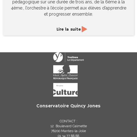
pédagogique sur une durée de trois ans, de la 6ème à la
4ème., l’orchestre à l’école permet aux élèves d’apprendre
et progresser ensemble.
Lire la suite
Conservatoire Quincy Jones
CONTACT :
12 Boulevard Calmette
78200 Mantes-la-Jolie
01 34 77 88 88